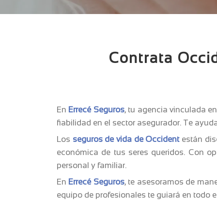
Contrata Occid
En
Errecé Seguros
, tu agencia vinculada e
fiabilidad en el sector asegurador. Te ayuda
Los
seguros de vida de Occident
están dise
económica de tus seres queridos. Con opc
personal y familiar.
En
Errecé Seguros
, te asesoramos de mane
equipo de profesionales te guiará en todo el