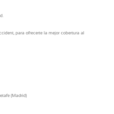
d.
dent, para ofrecerte la mejor cobertura al
etafe (Madrid)