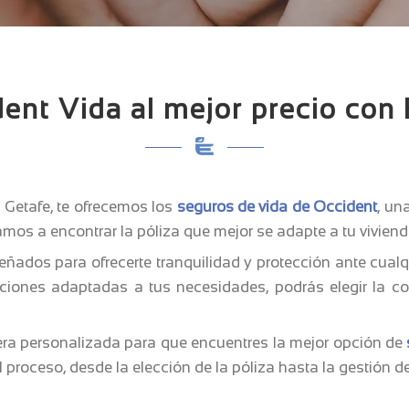
ent Vida al mejor precio con
n Getafe, te ofrecemos los
seguros de vida de Occident
, un
mos a encontrar la póliza que mejor se adapte a tu vivienda
ñados para ofrecerte tranquilidad y protección ante cualqu
iones adaptadas a tus necesidades, podrás elegir la cob
ra personalizada para que encuentres la mejor opción de
 proceso, desde la elección de la póliza hasta la gestión de