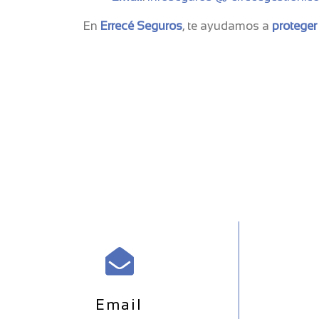
En
Errecé Seguros
, te ayudamos a
proteger
Email