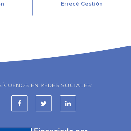
ón
Errecé Gestión
SÍGUENOS EN REDES SOCIALES: