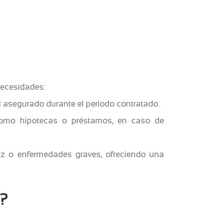
necesidades:
el asegurado durante el período contratado.
como hipotecas o préstamos, en caso de
z o enfermedades graves, ofreciendo una
s?