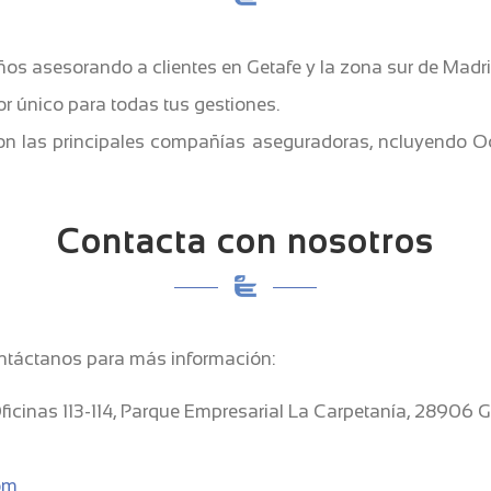
ños asesorando a clientes en Getafe y la zona sur de Madri
tor único para todas tus gestiones.
n las principales compañías aseguradoras, ncluyendo Occi
Contacta con nosotros
ntáctanos para más información:
 Oficinas 113-114, Parque Empresarial La Carpetanía, 28906 G
om