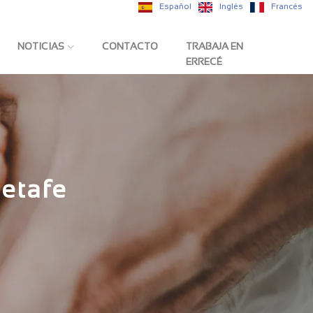
Español
Inglés
Francés
NOTICIAS
CONTACTO
TRABAJA EN
ERRECÉ
etafe