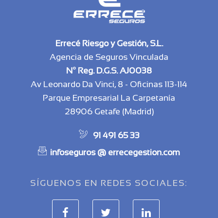
Errecé Riesgo y Gestión, S.L.
Agencia de Seguros Vinculada
Nº Reg. D.G.S. AJ0038
Av Leonardo Da Vinci, 8 - Oficinas 113-114
Parque Empresarial La Carpetanía
28906 Getafe (Madrid)
91 491 65 33
infoseguros @ errecegestion.com
SÍGUENOS EN REDES SOCIALES: