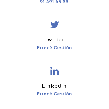
91 491 65 33
Twitter
Errecé Gestión
Linkedin
Errecé Gestión