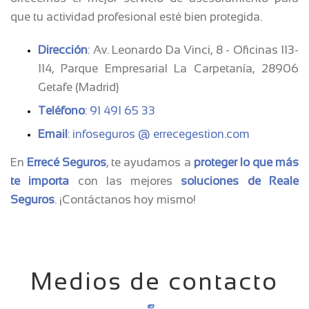
que tu actividad profesional esté bien protegida.
Dirección
: Av. Leonardo Da Vinci, 8 - Oficinas 113-
114, Parque Empresarial La Carpetanía, 28906
Getafe (Madrid)
Teléfono
:
91 491 65 33
Email
:
infoseguros @ errecegestion.com
En
Errecé Seguros
, te ayudamos a
proteger lo que más
te importa
con las mejores
soluciones de Reale
Seguros
. ¡Contáctanos hoy mismo!
Medios de contacto