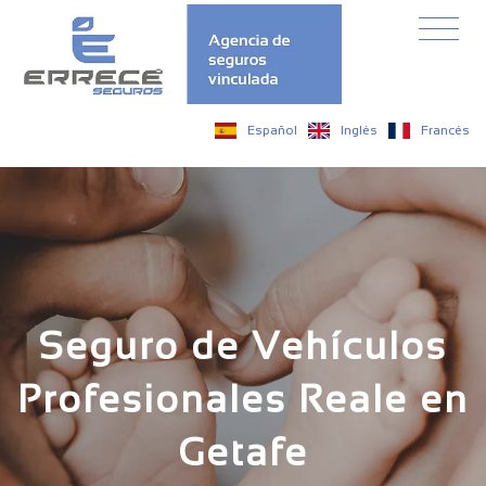
Español
Inglés
Francés
Seguro de Vehículos
Profesionales Reale en
Getafe