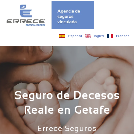
Español
Inglés
Francés
Seguro de Decesos
Reale en Getafe
Errecé Seguros