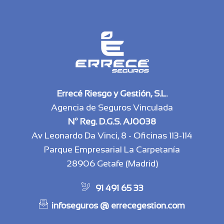
Errecé Riesgo y Gestión, S.L.
Agencia de Seguros Vinculada
Nº Reg. D.G.S. AJ0038
Av Leonardo Da Vinci, 8 - Oficinas 113-114
Parque Empresarial La Carpetanía
28906 Getafe (Madrid)
91 491 65 33
infoseguros @ errecegestion.com