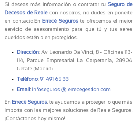
Si deseas más información o contratar tu
Seguro de
Decesos de Reale
con nosotros, no dudes en ponerte
en contacto.En
Errecé Seguros
te ofrecemos el mejor
servicio de asesoramiento para que tú y tus seres
queridos estén bien protegidos.
Dirección
: Av. Leonardo Da Vinci, 8 - Oficinas 113-
114, Parque Empresarial La Carpetanía, 28906
Getafe (Madrid)
Teléfono
:
91 491 65 33
Email
:
infoseguros @ errecegestion.com
En
Errecé Seguros
, te ayudamos a proteger lo que más
importa con las mejores soluciones de Reale Seguros.
¡Contáctanos hoy mismo!