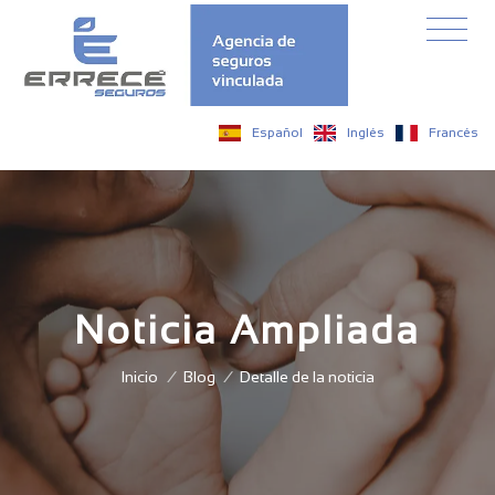
Español
Inglés
Francés
Noticia Ampliada
Inicio
/
Blog
/
Detalle de la noticia