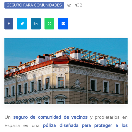
1432
SEGURO PARA COMUNIDADES
Un
seguro de comunidad de vecinos
y propietarios en
España es una
póliza diseñada para proteger a los