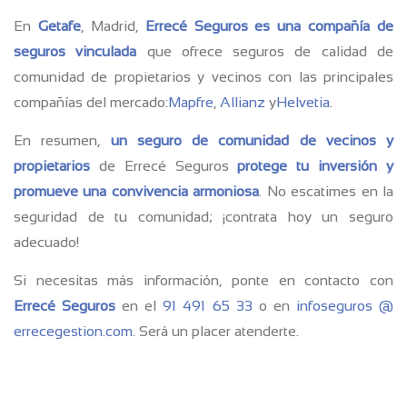
En
Getafe
, Madrid,
Errecé Seguros es una compañía de
seguros vinculada
que ofrece seguros de calidad de
comunidad de propietarios y vecinos con las principales
compañías del mercado:
Mapfre
,
Allianz
y
Helvetia
.
En resumen,
un seguro de comunidad de vecinos y
propietarios
de Errecé Seguros
protege tu inversión y
promueve una convivencia armoniosa
. No escatimes en la
seguridad de tu comunidad; ¡contrata hoy un seguro
adecuado!
Si necesitas más información, ponte en contacto con
Errecé Seguros
en el
91 491 65 33
o en
infoseguros @
errecegestion.com
. Será un placer atenderte.