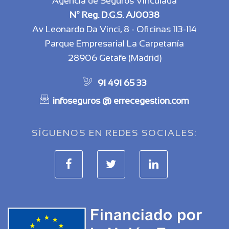
Agencia de Seguros Vinculada
Nº Reg. D.G.S. AJ0038
Av Leonardo Da Vinci, 8 - Oficinas 113-114
Parque Empresarial La Carpetanía
28906 Getafe (Madrid)
91 491 65 33
infoseguros @ errecegestion.com
SÍGUENOS EN REDES SOCIALES: