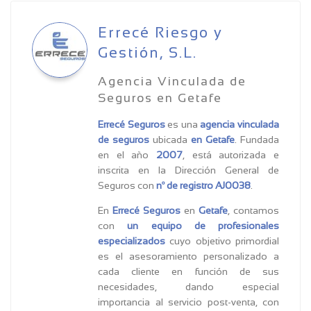
Errecé Riesgo y
Gestión, S.L.
Agencia Vinculada de
Seguros en Getafe
Errecé Seguros
es una
agencia vinculada
de seguros
ubicada
en Getafe
. Fundada
en el año
2007
, está autorizada e
inscrita en la Dirección General de
Seguros con
nº de registro AJ0038
.
En
Errecé Seguros
en
Getafe
, contamos
con
un equipo de profesionales
especializados
cuyo objetivo primordial
es el asesoramiento personalizado a
cada cliente en función de sus
necesidades, dando especial
importancia al servicio post‐venta, con