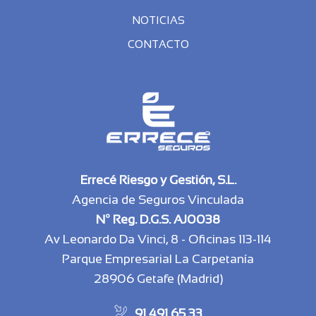
NOTICIAS
CONTACTO
Errecé Riesgo y Gestión, S.L.
Agencia de Seguros Vinculada
Nº Reg. D.G.S. AJ0038
Av Leonardo Da Vinci, 8 - Oficinas 113-114
Parque Empresarial La Carpetanía
28906 Getafe (Madrid)
91 491 65 33