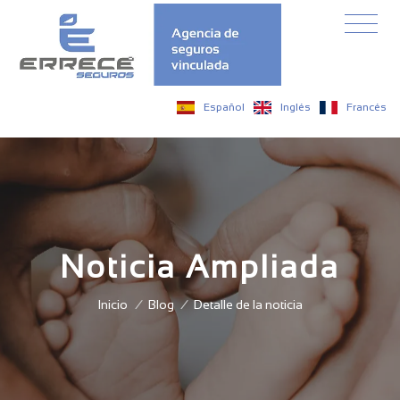
Español
Inglés
Francés
Noticia Ampliada
Inicio
/
Blog
/
Detalle de la noticia