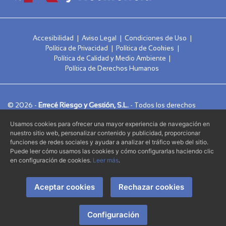
Accesibilidad
|
Aviso Legal
|
Condiciones de Uso
|
Política de Privacidad
|
Política de Cookies
|
Política de Calidad y Medio Ambiente
|
Política de Derechos Humanos
Errecé Riesgo y Gestión, S.L.
© 2026 -
- Todos los derechos
reservados.
Usamos cookies para ofrecer una mayor experiencia de navegación en
nuestro sitio web, personalizar contenido y publicidad, proporcionar
Alvasolution, SL
Página web creada por
funciones de redes sociales y ayudar a analizar el tráfico web del sitio.
Puede leer cómo usamos las cookies y cómo configurarlas haciendo clic
en configuración de cookies.
Leer más
.
Aceptar cookies
Rechazar cookies
Configuración