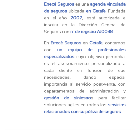
Errecé Seguros
es una
agencia vinculada
de seguros
ubicada
en Getafe
. Fundada
en el año
2007
, está autorizada e
inscrita en la Dirección General de
Seguros con
nº de registro AJ0038
.
En
Errecé Seguros
en
Getafe
, contamos
con
un equipo de profesionales
especializados
cuyo objetivo primordial
es el asesoramiento personalizado a
cada cliente en función de sus
necesidades, dando especial
importancia al servicio post‐venta, con
departamentos de administración y
gestión de siniestro
s para facilitar
soluciones agiles en todos los
servicios
relacionados con su póliza de seguros
.